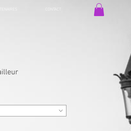
TENAIRES
CONTACT
illeur