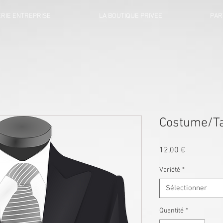
RIE ENTREPRISE
LA BOUTIQUE PRIVEE
PAR
Costume/Ta
Prix
12,00 €
Variété
*
Sélectionner
Quantité
*