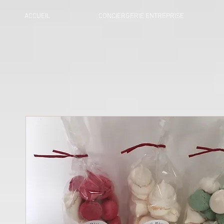
ACCUEIL
CONCIERGERIE ENTREPRISE